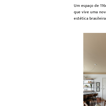
Um espaço de 116m
que vive uma nova
estética brasilei