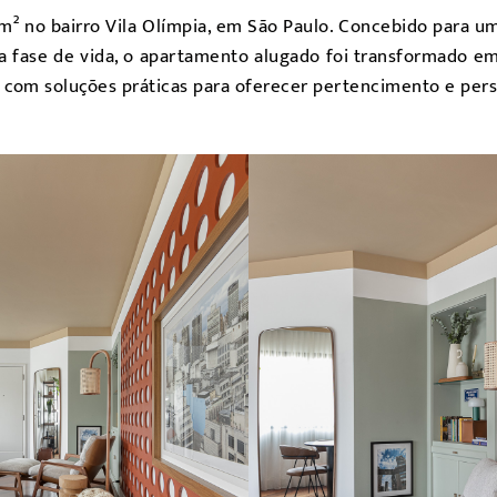
² no bairro Vila Olímpia, em São Paulo. Concebido para um 
 fase de vida, o apartamento alugado foi transformado em
ra com soluções práticas para oferecer pertencimento e per