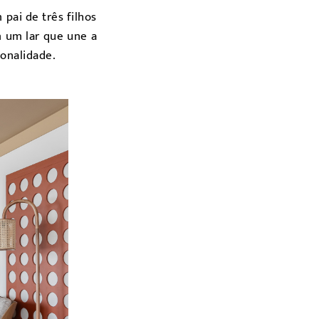
pai de três filhos
 um lar que une a
sonalidade.