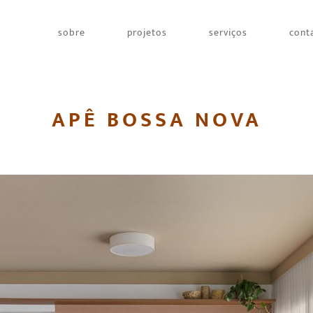
sobre
projetos
serviços
cont
APÊ BOSSA NOVA